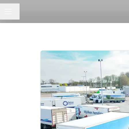
KARRIÄRMENY
Dela sidan