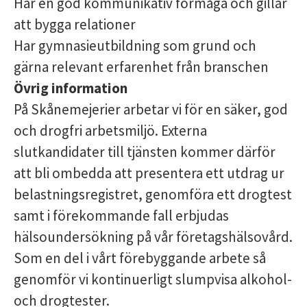
Har en god kommunikativ förmåga och gillar
att bygga relationer
Har gymnasieutbildning som grund och
gärna relevant erfarenhet från branschen
Övrig information
På Skånemejerier arbetar vi för en säker, god
och drogfri arbetsmiljö. Externa
slutkandidater till tjänsten kommer därför
att bli ombedda att presentera ett utdrag ur
belastningsregistret, genomföra ett drogtest
samt i förekommande fall erbjudas
hälsoundersökning på vår företagshälsovård.
Som en del i vårt förebyggande arbete så
genomför vi kontinuerligt slumpvisa alkohol-
och drogtester.