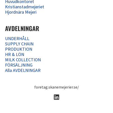
Huvudkontoret
Kristianstadmejeriet
Hjordnära Mejeri
AVDELNINGAR
UNDERHÅLL
SUPPLY CHAIN
PRODUKTION
HR & LÖN
MILK COLLECTION
FÖRSÄLJNING
Alla AVDELNINGAR
foretag.skanemejerier.se/