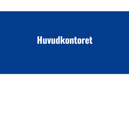
Huvudkontoret