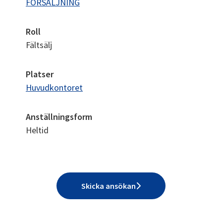
FÖRSÄLJNING
Roll
Fältsälj
Platser
Huvudkontoret
Anställningsform
Heltid
Skicka ansökan