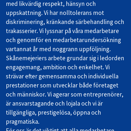
med likvärdig respekt, hänsyn och
uppskattning. Vi har nolltolerans mot
diskriminering, kränkande särbehandling och
trakasserier. Vi lyssnar på våra medarbetare
och genomför en medarbetarundersökning
vartannat år med noggrann uppföljning.
Skånemejeriers arbete grundar sig i ledorden
engagemang, ambition och enkelhet. Vi
strävar efter gemensamma och individuella
prestationer som utvecklar både företaget
och människor. Vi agerar som entreprenörer,
är ansvarstagande och lojala och vi är
tillgängliga, prestigelösa, öppna och
pragmatiska.
För oss är det viktigt att alla medarbetare