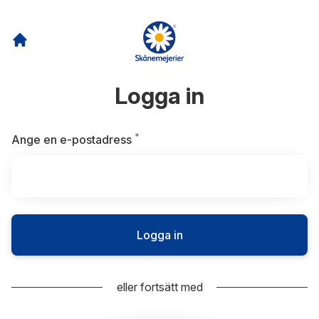
Logga in
*
Obligatoriskt
Ange en e-postadress
Logga in
eller fortsätt med