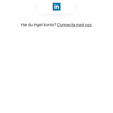
Logga in med LinkedIn
Har du inget konto?
Connecta med oss
.